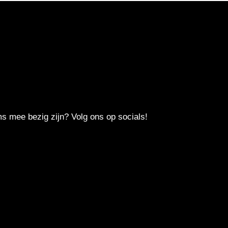
!
ms mee bezig zijn? Volg ons op socials!