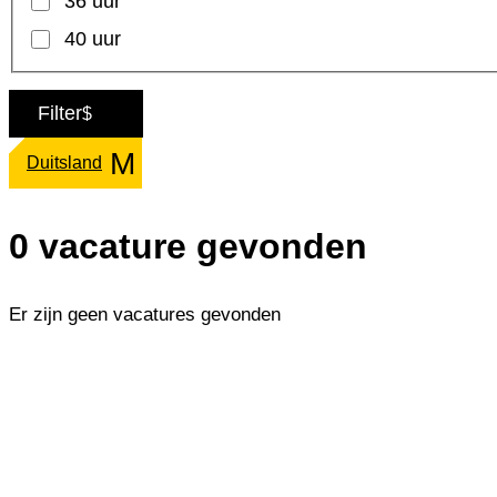
36 uur
40 uur
Filter
M
Duitsland
0 vacature gevonden
Er zijn geen vacatures gevonden