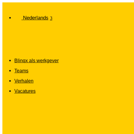
Nederlands
Blinqx als werkgever
Teams
Verhalen
Vacatures