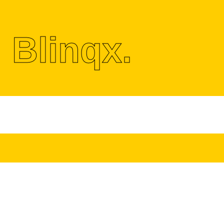
j Blinqx.