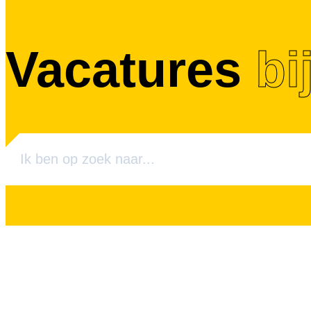
Vacatures
bi