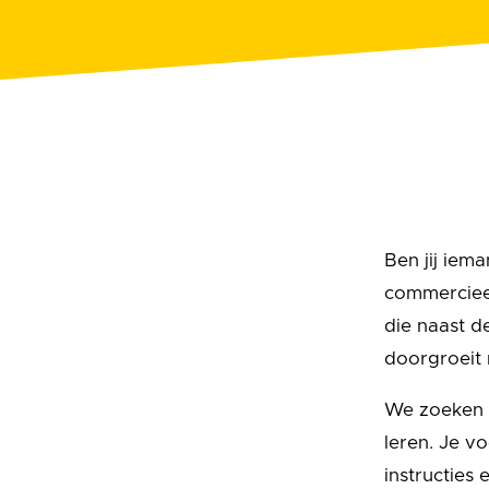
Ben jij iema
commercieel
die naast d
doorgroeit
We zoeken 
leren. Je vo
instructies