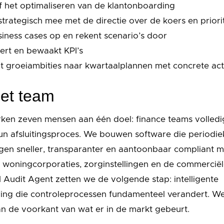
 het optimaliseren van de klantonboarding
strategisch mee met de directie over de koers en priori
siness cases op en rekent scenario’s door
eert en bewaakt KPI’s
lt groeiambities naar kwartaalplannen met concrete act
et team
ken zeven mensen aan één doel: finance teams volledi
n afsluitingsproces. We bouwen software die periodie
ingen sneller, transparanter en aantoonbaar compliant 
woningcorporaties, zorginstellingen en de commerciël
 Audit Agent zetten we de volgende stap: intelligente
ing die controleprocessen fundamenteel verandert. We
 de voorkant van wat er in de markt gebeurt.