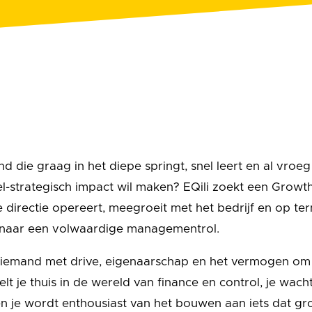
nd die graag in het diepe springt, snel leert en al vroeg
-strategisch impact wil maken? EQili zoekt een Grow
e directie opereert, meegroeit met het bedrijf en op ter
 naar een volwaardige managementrol.
iemand met drive, eigenaarschap en het vermogen om 
elt je thuis in de wereld van finance en control, je wach
 en je wordt enthousiast van het bouwen aan iets dat gro