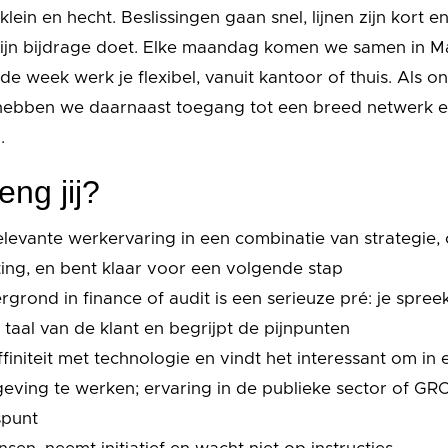
klein en hecht. Beslissingen gaan snel, lijnen zijn kort 
ijn bijdrage doet. Elke maandag komen we samen in Ma
de week werk je flexibel, vanuit kantoor of thuis. Als o
 hebben we daarnaast toegang tot een breed netwerk 
.
eng jij?
elevante werkervaring in een combinatie van strategie
ting, en bent klaar voor een volgende stap
rgrond in finance of audit is een serieuze pré: je spree
e taal van de klant en begrijpt de pijnpunten
ffiniteit met technologie en vindt het interessant om in
ving te werken; ervaring in de publieke sector of GRC
spunt