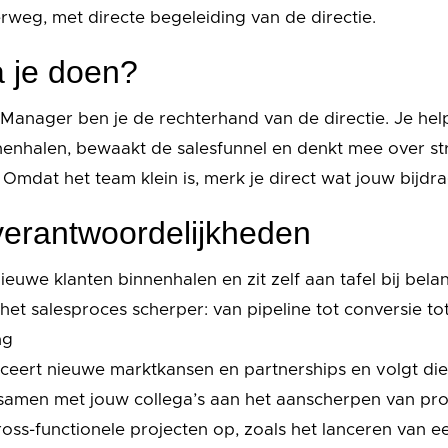
erweg, met directe begeleiding van de directie.
 je doen?
Manager ben je de rechterhand van de directie. Je hel
nenhalen, bewaakt de salesfunnel en denkt mee over st
. Omdat het team klein is, merk je direct wat jouw bijdr
erantwoordelijkheden
ieuwe klanten binnenhalen en zit zelf aan tafel bij bela
het salesproces scherper: van pipeline tot conversie to
ng
ficeert nieuwe marktkansen en partnerships en volgt die
samen met jouw collega’s aan het aanscherpen van pro
ross-functionele projecten op, zoals het lanceren van 