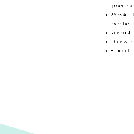
groeiresu
26 vakant
over het 
Reiskoste
Thuiswerk
Flexibel 