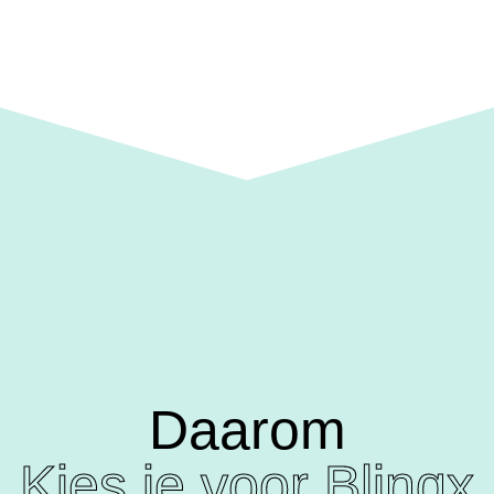
Daarom
Kies je voor Blinqx