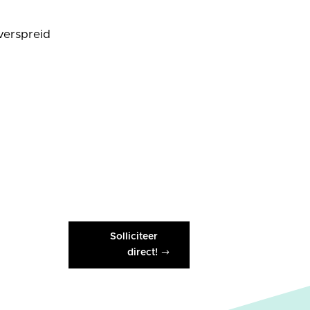
verspreid
Solliciteer
direct!