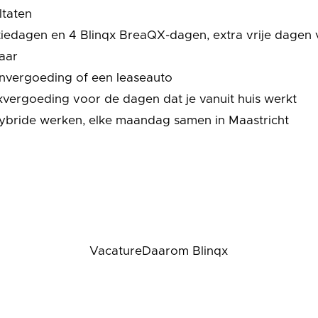
ltaten
iedagen en 4 Blinqx BreaQX-dagen, extra vrije dagen 
jaar
nvergoeding of een leaseauto
vergoeding voor de dagen dat je vanuit huis werkt
hybride werken, elke maandag samen in Maastricht
Vacature
Daarom Blinqx